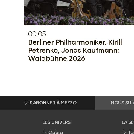
00:05
Berliner Philharmoniker, Kirill
Petrenko, Jonas Kaufmann:
Waldbühne 2026
S’ABONNER À MEZZO
NOUS SUI
LES UNIVERS
LA S
Opéra
To