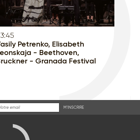
3:45
asily Petrenko, Elisabeth
eonskaja - Beethoven,
ruckner - Granada Festival
M'INSCRIRE