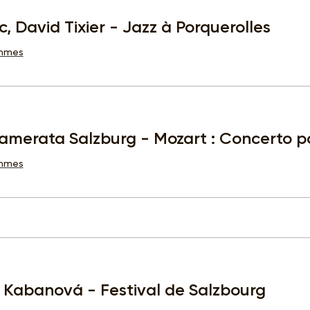
 David Tixier - Jazz à Porquerolles
ammes
amerata Salzburg - Mozart : Concerto pou
ammes
 Kabanová - Festival de Salzbourg