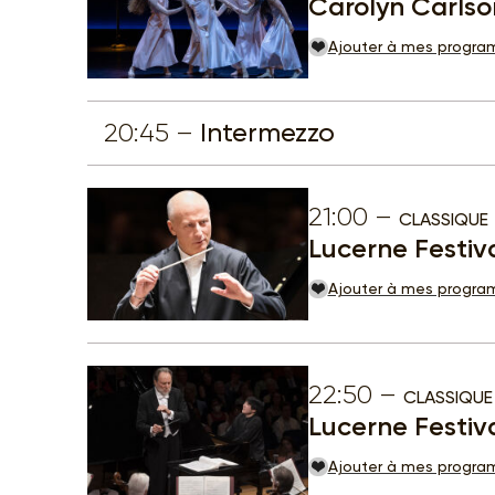
Carolyn Carlson
Ajouter à mes progr
20:45
Intermezzo
21:00
CLASSIQUE
Lucerne Festiva
Ajouter à mes progr
22:50
CLASSIQUE
Lucerne Festiv
Ajouter à mes progr