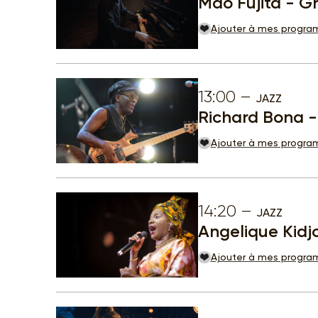
Mao Fujita - Gr
Ajouter à mes progr
13:00
JAZZ
Richard Bona -
Ajouter à mes progr
14:20
JAZZ
Angelique Kidj
Ajouter à mes progr