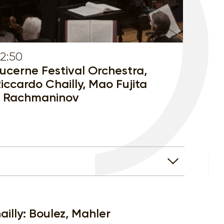
2:50
ucerne Festival Orchestra,
iccardo Chailly, Mao Fujita
 Rachmaninov
illy: Boulez, Mahler