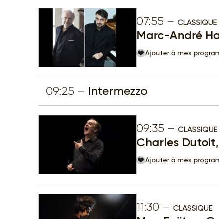
07:55
CLASSIQUE
Marc-André Ham
Ajouter à mes progr
09:25
Intermezzo
09:35
CLASSIQUE
Charles Dutoit,
Ajouter à mes progr
11:30
CLASSIQUE