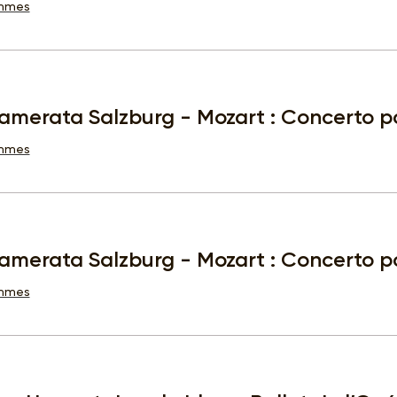
ammes
amerata Salzburg - Mozart : Concerto po
ammes
amerata Salzburg - Mozart : Concerto po
ammes