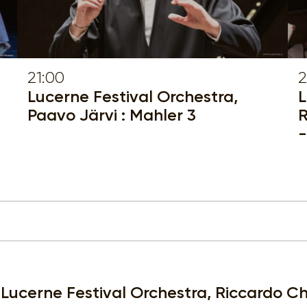
21:00
2
Lucerne Festival Orchestra,
L
Paavo Järvi : Mahler 3
R
-
Lucerne Festival Orchestra, Riccardo Cha