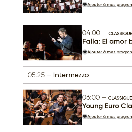
Ajouter à mes progr
04:00
CLASSIQU
Falla: El amor 
Ajouter à mes progr
05:25
Intermezzo
06:00
CLASSIQUE
Young Euro Cla
Ajouter à mes progr