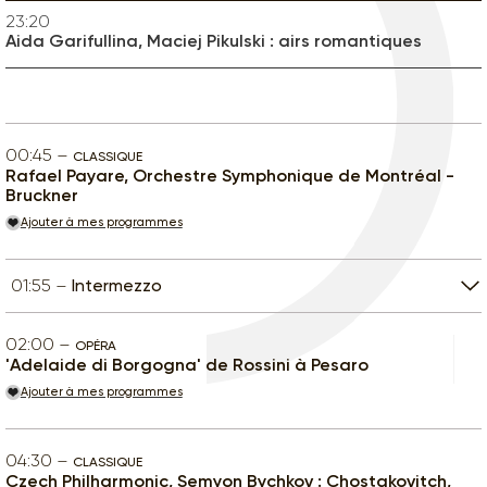
23:20
Aida Garifullina, Maciej Pikulski : airs romantiques
00:45
CLASSIQUE
Rafael Payare, Orchestre Symphonique de Montréal -
Bruckner
Ajouter à mes programmes
01:55
Intermezzo
02:00
OPÉRA
'Adelaide di Borgogna' de Rossini à Pesaro
Ajouter à mes programmes
04:30
CLASSIQUE
Czech Philharmonic, Semyon Bychkov : Chostakovitch,