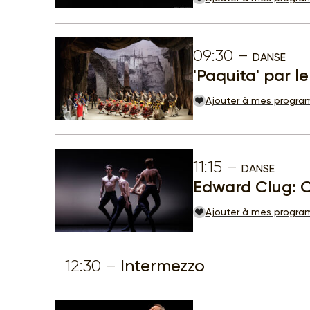
09:30
DANSE
'Paquita' par l
Ajouter à mes progr
11:15
DANSE
Edward Clug: C
Ajouter à mes progr
12:30
Intermezzo