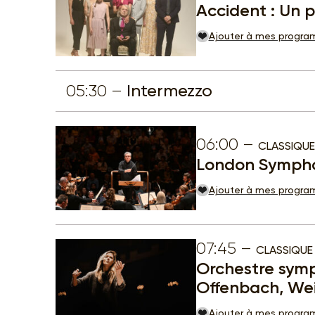
Accident : Un p
Ajouter à mes progr
05:30
Intermezzo
06:00
CLASSIQUE
London Symphon
Ajouter à mes progr
07:45
CLASSIQUE
Orchestre sym
Offenbach, Wei
Ajouter à mes progr