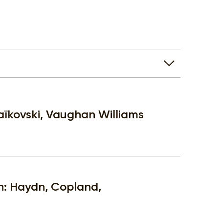
ïkovski, Vaughan Williams
n: Haydn, Copland,