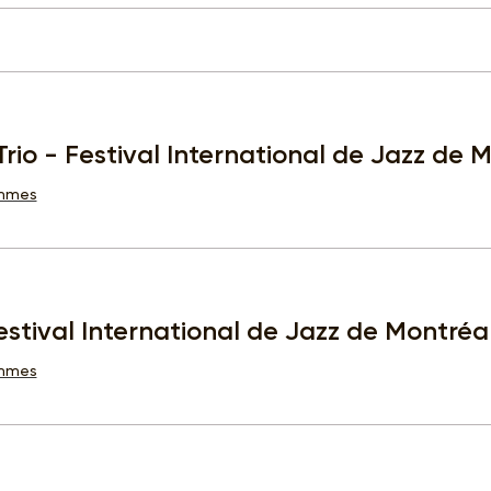
rio - Festival International de Jazz de 
ammes
stival International de Jazz de Montréa
ammes