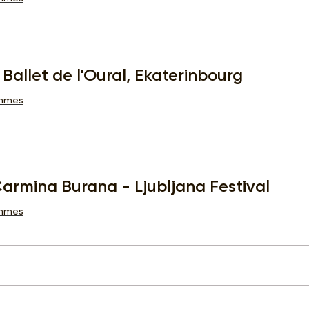
e Ballet de l'Oural, Ekaterinbourg
ammes
armina Burana - Ljubljana Festival
ammes