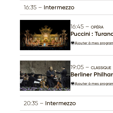
16:35
Intermezzo
16:45
OPÉRA
Puccini : Turan
Ajouter à mes progr
19:05
CLASSIQUE
Berliner Philh
Ajouter à mes progr
20:35
Intermezzo