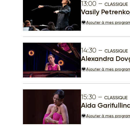
13:00
CLASSIQUE
Vasily Petrenko
Ajouter à mes progr
14:30
CLASSIQUE
Alexandra Dovg
Ajouter à mes progr
15:30
CLASSIQUE
Aida Garifullin
Ajouter à mes progr