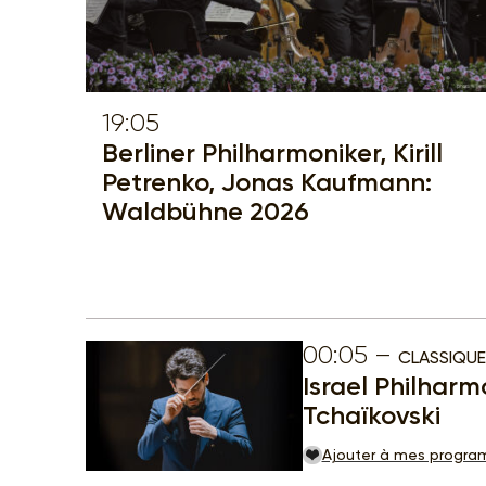
19:05
Berliner Philharmoniker, Kirill
Petrenko, Jonas Kaufmann:
Waldbühne 2026
00:05
CLASSIQUE
Israel Philhar
Tchaïkovski
Ajouter à mes progr