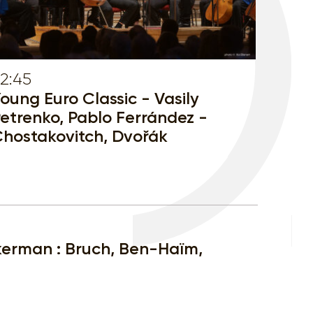
2:45
oung Euro Classic - Vasily
etrenko, Pablo Ferrández -
hostakovitch, Dvořák
ukerman : Bruch, Ben-Haïm,