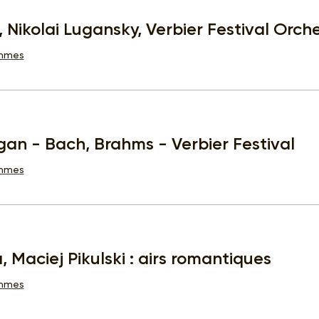
, Nikolai Lugansky, Verbier Festival Orche
ammes
an - Bach, Brahms - Verbier Festival
ammes
a, Maciej Pikulski : airs romantiques
ammes