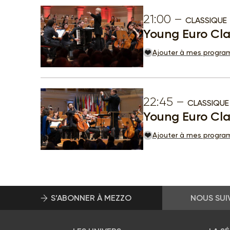
21:00
CLASSIQUE
Young Euro Cla
Ajouter à mes progr
22:45
CLASSIQUE
Young Euro Cla
Ajouter à mes progr
S’ABONNER À MEZZO
NOUS SUI