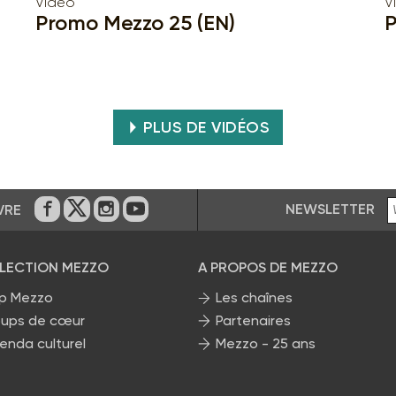
Vidéo
V
Promo Mezzo 25 (EN)
P
PLUS DE VIDÉOS
NEWSLETTER
VRE
Sur Facebook
Sur Twitter
Sur Instagram
Sur Youtube
ÉLECTION MEZZO
A PROPOS DE MEZZO
p Mezzo
Les chaînes
ups de cœur
Partenaires
enda culturel
Mezzo - 25 ans