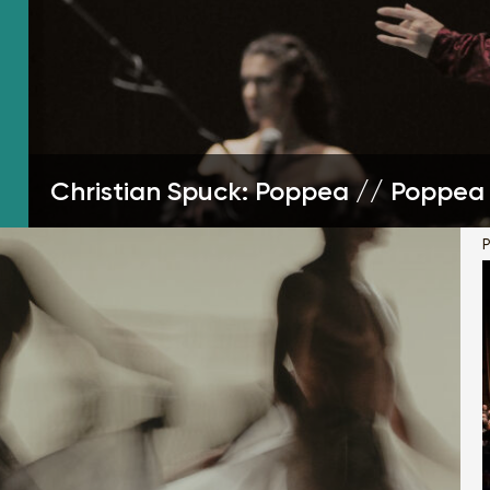
Christian Spuck: Poppea // Poppea
P