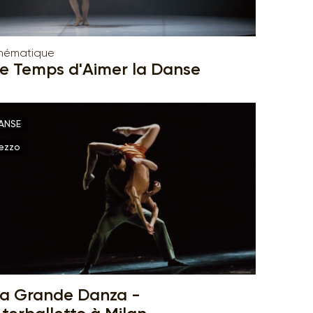
hématique
e Temps d'Aimer la Danse
ANSE
ezzo
a Grande Danza -