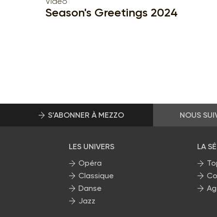
Vidéo
Season's Greetings 2024
S’ABONNER À MEZZO
NOUS SUI
LES UNIVERS
LA S
Opéra
To
Classique
Co
Danse
Ag
Jazz