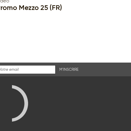
idéo
romo Mezzo 25 (FR)
M'INSCRIRE