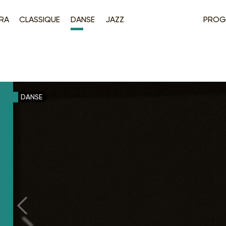
RA
CLASSIQUE
DANSE
JAZZ
PROG
DANSE
Précédent