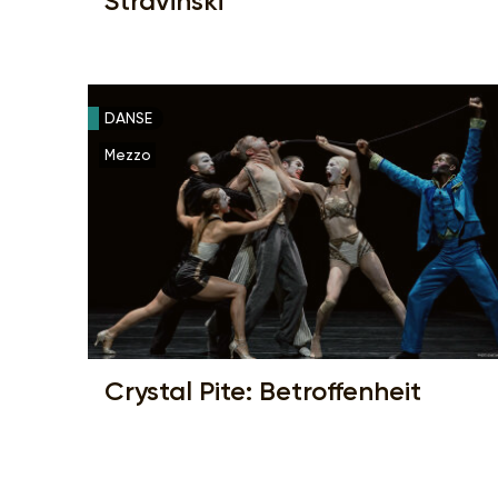
Stravinski
DANSE
Mezzo
Crystal Pite: Betroffenheit