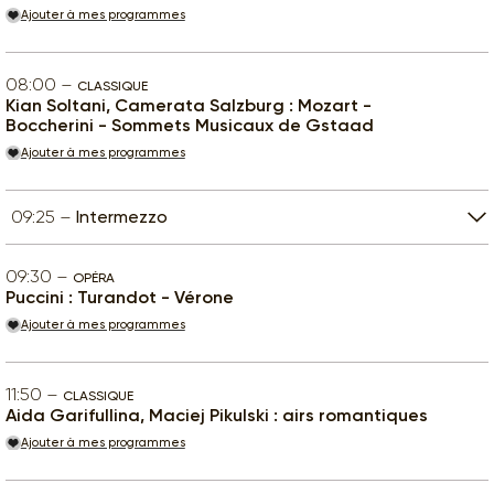
Ajouter à mes programmes
08:00
CLASSIQUE
Kian Soltani, Camerata Salzburg : Mozart -
Boccherini - Sommets Musicaux de Gstaad
Ajouter à mes programmes
09:25
Intermezzo
09:30
OPÉRA
Puccini : Turandot - Vérone
Ajouter à mes programmes
11:50
CLASSIQUE
Aida Garifullina, Maciej Pikulski : airs romantiques
Ajouter à mes programmes