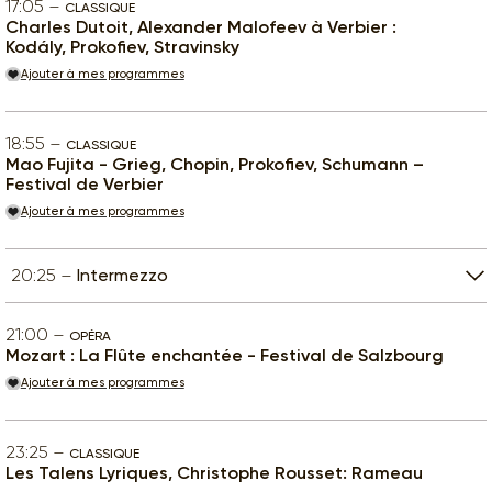
17:05
CLASSIQUE
Charles Dutoit, Alexander Malofeev à Verbier :
Kodály, Prokofiev, Stravinsky
Ajouter à mes programmes
18:55
CLASSIQUE
Mao Fujita - Grieg, Chopin, Prokofiev, Schumann –
Festival de Verbier
Ajouter à mes programmes
20:25
Intermezzo
21:00
OPÉRA
Mozart : La Flûte enchantée - Festival de Salzbourg
Ajouter à mes programmes
23:25
CLASSIQUE
Les Talens Lyriques, Christophe Rousset: Rameau