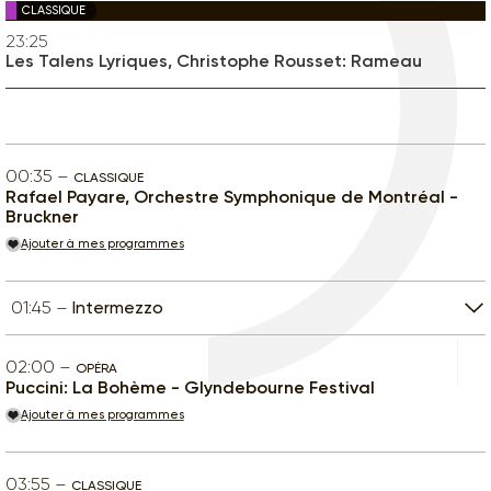
CLASSIQUE
23:25
Les Talens Lyriques, Christophe Rousset: Rameau
00:35
CLASSIQUE
Rafael Payare, Orchestre Symphonique de Montréal -
Bruckner
Ajouter à mes programmes
01:45
Intermezzo
02:00
OPÉRA
Puccini: La Bohème - Glyndebourne Festival
Ajouter à mes programmes
03:55
CLASSIQUE