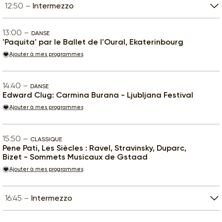
12:50
Intermezzo
13:00
DANSE
'Paquita' par le Ballet de l'Oural, Ekaterinbourg
Ajouter à mes programmes
14:40
DANSE
Edward Clug: Carmina Burana - Ljubljana Festival
Ajouter à mes programmes
15:50
CLASSIQUE
Pene Pati, Les Siècles : Ravel, Stravinsky, Duparc,
Bizet - Sommets Musicaux de Gstaad
Ajouter à mes programmes
16:45
Intermezzo