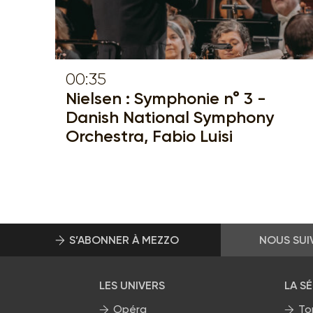
00:35
Nielsen : Symphonie n° 3 -
Danish National Symphony
Orchestra, Fabio Luisi
S’ABONNER À MEZZO
NOUS SUI
LES UNIVERS
LA S
Opéra
To