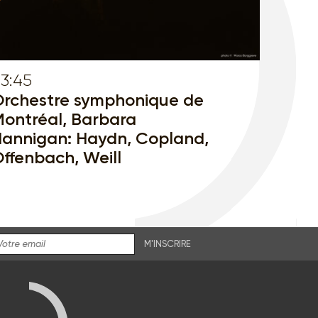
3:45
rchestre symphonique de
ontréal, Barbara
annigan: Haydn, Copland,
ffenbach, Weill
M'INSCRIRE