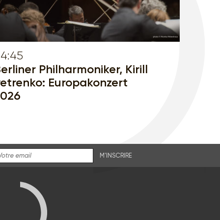
4:45
erliner Philharmoniker, Kirill
etrenko: Europakonzert
2026
M'INSCRIRE