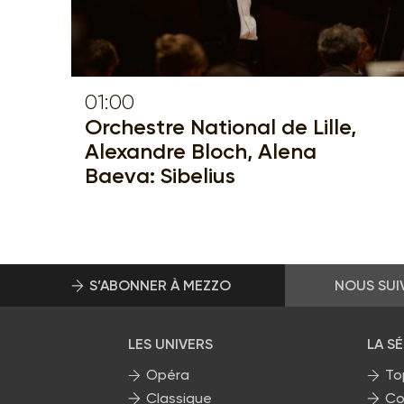
01:00
Orchestre National de Lille,
Alexandre Bloch, Alena
Baeva: Sibelius
S’ABONNER À MEZZO
NOUS SUI
LES UNIVERS
LA S
Opéra
To
Classique
Co