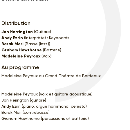
Distribution
Jon Herrington
(Guitare)
Andy Ezrin
(Interprète) : Keyboards
Barak Mori
(Basse (inst.))
Graham Hawthorne
(Batterie)
Madeleine Peyroux
(Voix)
Au programme
Madeleine Peyroux au Grand-Théatre de Bordeaux
Madeleine Peyroux (voix et guitare acoustique)
Jon Herington (guitare)
Andy Ezrin (piano, orgue hammond, célesta)
Barak Mori (contrebasse)
Graham Hawthorne (percussions et batterie)