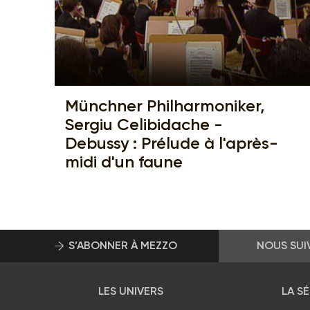
Münchner Philharmoniker,
Sergiu Celibidache -
Debussy : Prélude à l'après-
midi d'un faune
S’ABONNER À MEZZO
NOUS SUI
LES UNIVERS
LA S