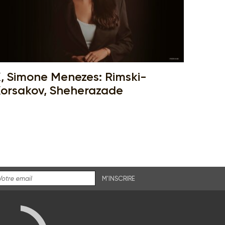
, Simone Menezes: Rimski-
orsakov, Sheherazade
M'INSCRIRE