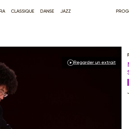
RA
CLASSIQUE
DANSE
JAZZ
PROG
Regarder un extrait