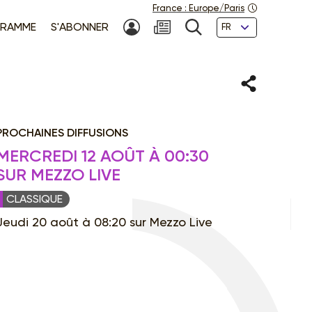
France
:
Europe/Paris
Langues
RAMME
S'ABONNER
MON COMPTE
NEWSLETTER
RECHERCHE
Partager
PROCHAINES DIFFUSIONS
MERCREDI 12 AOÛT À 00:30
SUR MEZZO LIVE
CLASSIQUE
Jeudi 20 août à 08:20 sur Mezzo Live