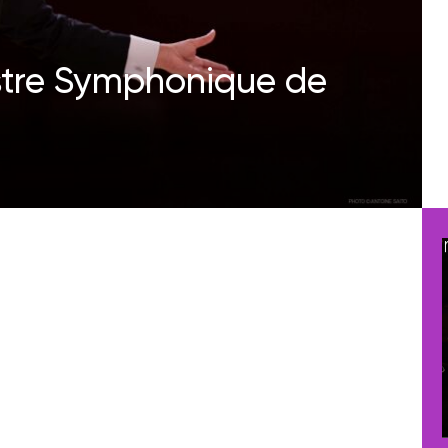
stre Symphonique de