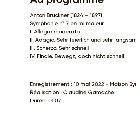
Anton Bruckner (1824 – 1897)
Symphonie n° 7 en mi majeur
I. Allegro moderato
II. Adagio. Sehr feierlich und sehr langsa
III. Scherzo. Sehr schnell
IV. Finale. Bewegt, doch nicht schnell
Enregistrement : 10 mai 2022 - Maison S
Réalisation : Claudine Gamache
Durée: 01:07