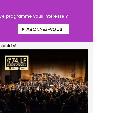
fullscreen
Ce programme vous intéresse ?
ABONNEZ-VOUS !
ublicité