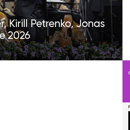
, Kirill Petrenko, Jonas
e 2026
P