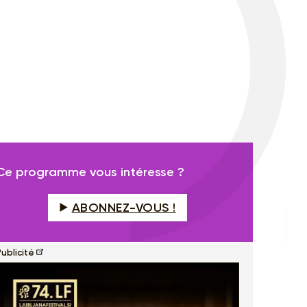
Ce programme vous intéresse ?
ABONNEZ-VOUS !
ublicité