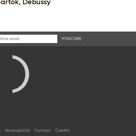
artók, Debussy
M'INSCRIRE
t
Accessibilité
Contact
Crédits