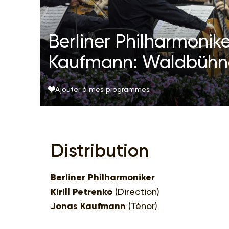
Berliner Philharmoniker
Kaufmann: Waldbühn
Ajouter à mes programmes
Distribution
Berliner Philharmoniker
Kirill Petrenko
(Direction)
Jonas Kaufmann
(Ténor)