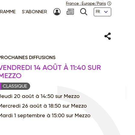
France
:
Europe/Paris
Langues
RAMME
S'ABONNER
MON COMPTE
NEWSLETTER
RECHERCHE
Partager
PROCHAINES DIFFUSIONS
VENDREDI 14 AOÛT À 11:40 SUR
MEZZO
CLASSIQUE
Jeudi 20 août à 14:50 sur Mezzo
Mercredi 26 août à 18:50 sur Mezzo
Mardi 1 septembre à 15:00 sur Mezzo