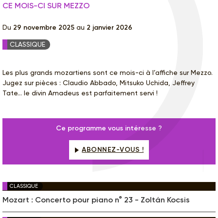
CE MOIS-CI SUR MEZZO
Du
29 novembre 2025
au
2 janvier 2026
CLASSIQUE
Les plus grands mozartiens sont ce mois-ci à l’affiche sur Mezzo.
Jugez sur pièces : Claudio Abbado, Mitsuko Uchida, Jeffrey
Tate… le divin Amadeus est parfaitement servi !
Ce programme vous intéresse ?
ABONNEZ-VOUS !
CLASSIQUE
Mozart : Concerto pour piano n° 23 - Zoltán Kocsis