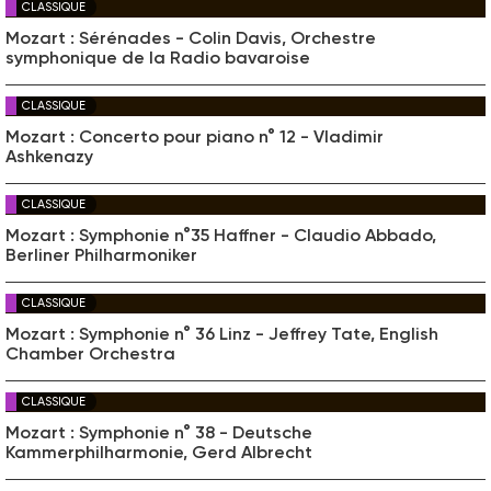
CLASSIQUE
Mozart : Sérénades - Colin Davis, Orchestre
symphonique de la Radio bavaroise
CLASSIQUE
Mozart : Concerto pour piano n° 12 - Vladimir
Ashkenazy
CLASSIQUE
Mozart : Symphonie n°35 Haffner - Claudio Abbado,
Berliner Philharmoniker
CLASSIQUE
Mozart : Symphonie n° 36 Linz - Jeffrey Tate, English
Chamber Orchestra
CLASSIQUE
Mozart : Symphonie n° 38 - Deutsche
Kammerphilharmonie, Gerd Albrecht