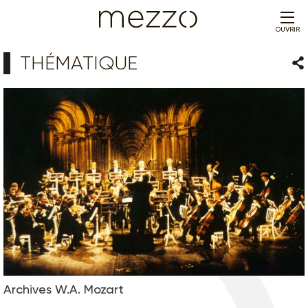
OUVRIR
THÉMATIQUE
Par
Archives W.A. Mozart