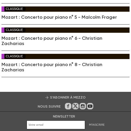
CLASSIQUE
Mozart : Concerto pour piano n° 5 - Malcolm Frager
CLASSIQUE
Mozart : Concerto pour piano n° 6 - Christian
Zacharias
CLASSIQUE
Mozart : Concerto pour piano n° 8 - Christian
Zacharias
S’ABONNER À MEZZO
NOUS SUIVRE
Sur Facebook
Sur Twitter
Sur Instagram
Sur Youtube
NEWSLETTER
M'INSCRIRE