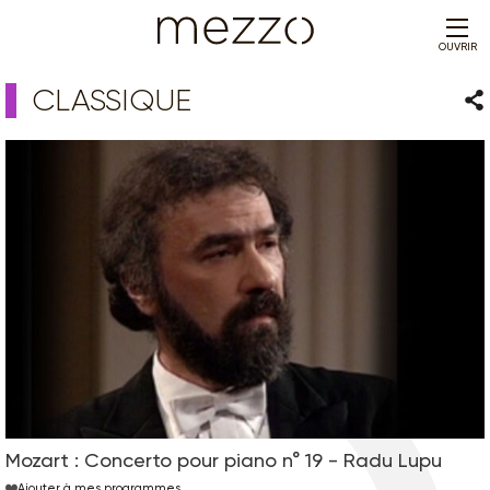
OUVRIR
CLASSIQUE
Par
Mozart : Concerto pour piano n° 19 - Radu Lupu
Ajouter à mes programmes