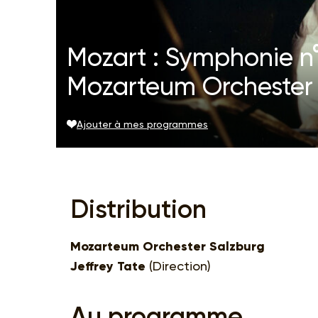
Mozart : Symphonie n°3
Mozarteum Orchester
Ajouter à mes programmes
Distribution
Mozarteum Orchester Salzburg
Jeffrey Tate
(Direction)
Au programme