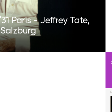
1 Paris - Jeffrey Tate,
 Salzburg
P