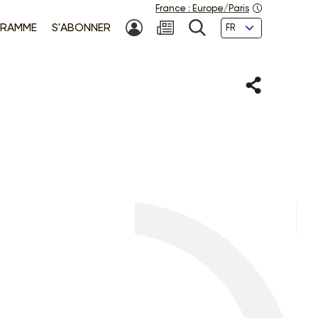
France
:
Europe/Paris
Langues
RAMME
S'ABONNER
MON COMPTE
NEWSLETTER
RECHERCHE
Partager