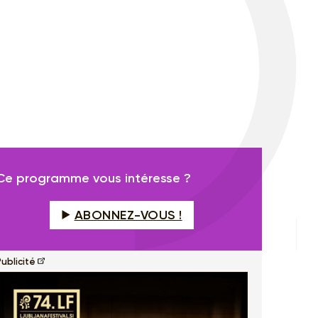
Ce programme vous intéresse ?
ABONNEZ-VOUS !
ublicité