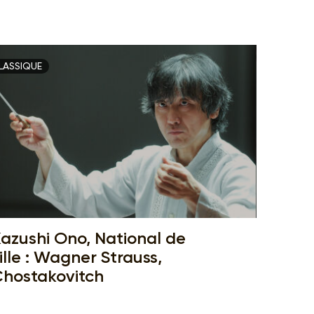
LASSIQUE
azushi Ono, National de
ille : Wagner Strauss,
hostakovitch