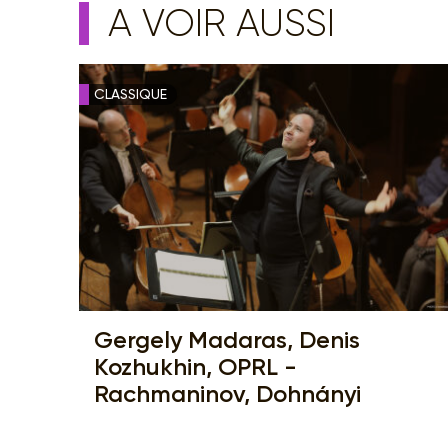
A VOIR AUSSI
CLASSIQUE
Gergely Madaras, Denis
Kozhukhin, OPRL -
Rachmaninov, Dohnányi