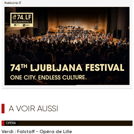
Publicité
A VOIR AUSSI
OPÉRA
Verdi : Falstaff - Opéra de Lille