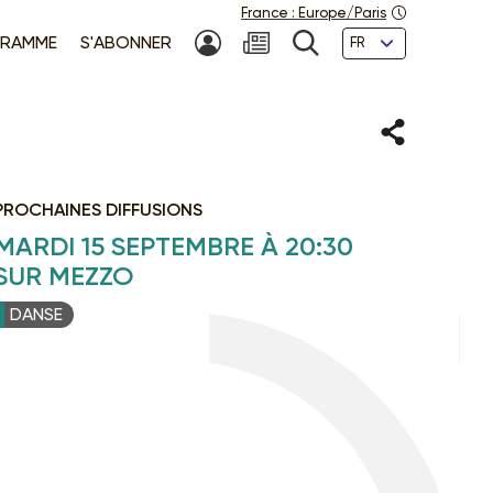
France
:
Europe/Paris
Langues
RAMME
S'ABONNER
MON COMPTE
NEWSLETTER
RECHERCHE
Partager
PROCHAINES DIFFUSIONS
MARDI 15 SEPTEMBRE À 20:30
SUR MEZZO
DANSE