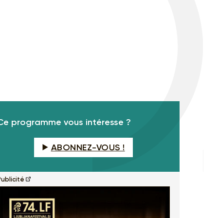
Ce programme vous intéresse ?
ABONNEZ-VOUS !
ublicité