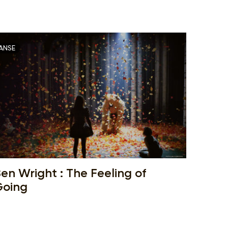
ANSE
en Wright : The Feeling of
Going