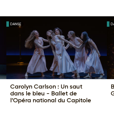
DANSE
D
Carolyn Carlson : Un saut
B
dans le bleu - Ballet de
l’Opéra national du Capitole