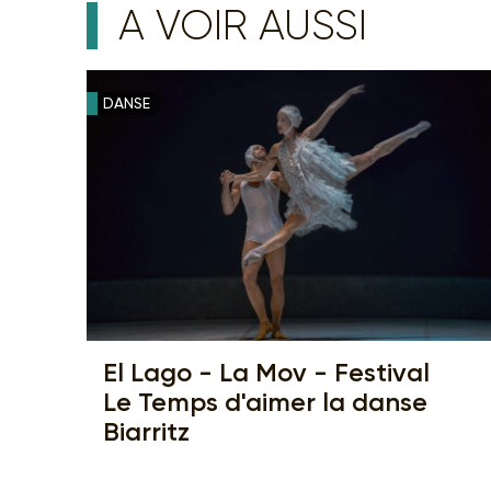
A VOIR AUSSI
DANSE
El Lago - La Mov - Festival
Le Temps d'aimer la danse
Biarritz