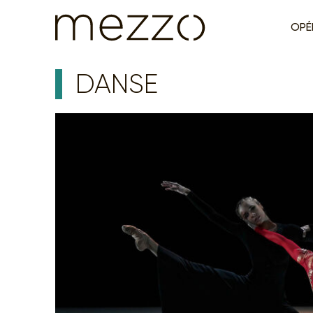
OPÉ
DANSE