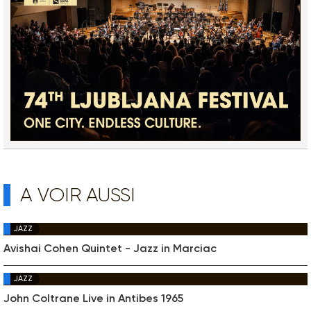
A VOIR AUSSI
JAZZ
Avishai Cohen Quintet - Jazz in Marciac
JAZZ
John Coltrane Live in Antibes 1965