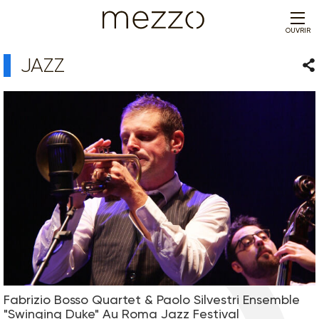
OUVRIR
JAZZ
Par
Fabrizio Bosso Quartet & Paolo Silvestri Ensemble
"Swinging Duke" Au Roma Jazz Festival