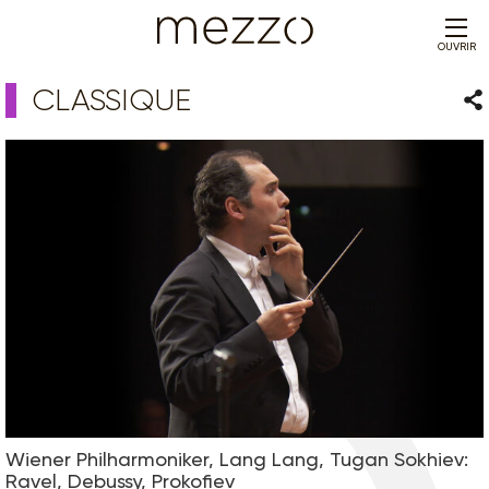
OUVRIR
CLASSIQUE
Par
Wiener Philharmoniker, Lang Lang, Tugan Sokhiev:
Ravel, Debussy, Prokofiev