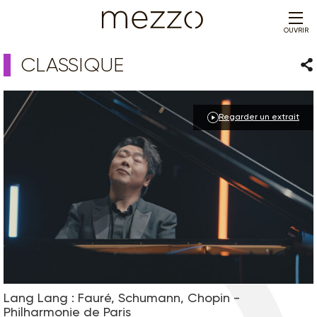
OUVRIR
CLASSIQUE
Par
Regarder un extrait
Lang Lang : Fauré, Schumann, Chopin -
Philharmonie de Paris