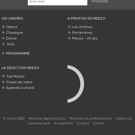
M'INSCRIRE
LES UNIVERS
A PROPOS DE MEZZO
Opéra
Les chaînes
Classique
Partenaires
Danse
Mezzo - 25 ans
Jazz
PROGRAMME
La grille Mezzo
LA SÉLECTION MEZZO
Top Mezzo
Coups de cœur
Agenda culturel
© mezzo 2023
Mentions légales & CGU
Politique de confidentialité
Gestion du
consentement
Accessibilité
Contact
Crédits