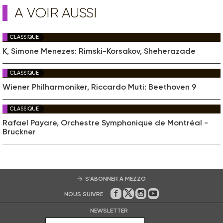
A VOIR AUSSI
CLASSIQUE
K, Simone Menezes: Rimski-Korsakov, Sheherazade
CLASSIQUE
Wiener Philharmoniker, Riccardo Muti: Beethoven 9
CLASSIQUE
Rafael Payare, Orchestre Symphonique de Montréal -
Bruckner
S’ABONNER À MEZZO
NOUS SUIVRE
Sur Facebook
Sur Twitter
Sur Instagram
Sur Youtube
NEWSLETTER