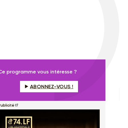
Ce programme vous intéresse ?
ABONNEZ-VOUS !
ublicité