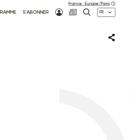
France
:
Europe/Paris
Langues
RAMME
S'ABONNER
MON COMPTE
NEWSLETTER
RECHERCHE
Partager