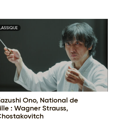
LASSIQUE
azushi Ono, National de
ille : Wagner Strauss,
hostakovitch