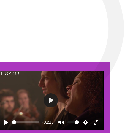
Play
-02:27
Play
Mute
Settings
Enter