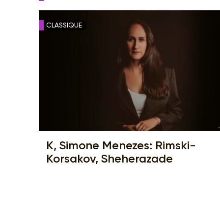
CLASSIQUE
K, Simone Menezes: Rimski-
Korsakov, Sheherazade