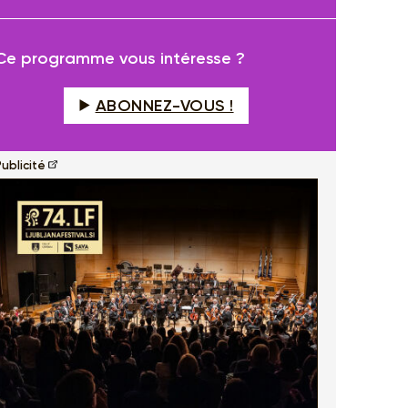
fullscreen
Ce programme vous intéresse ?
ABONNEZ-VOUS !
ublicité