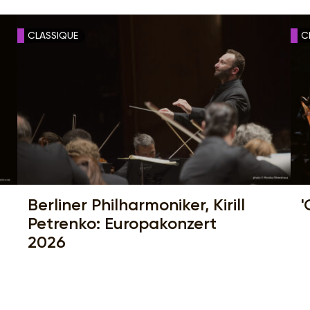
CLASSIQUE
C
Berliner Philharmoniker, Kirill
'
Petrenko: Europakonzert
2026