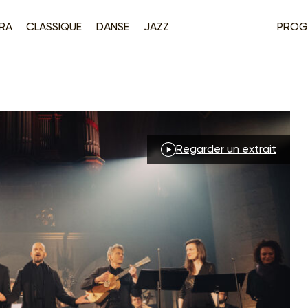
RA
CLASSIQUE
DANSE
JAZZ
PROG
Regarder un extrait