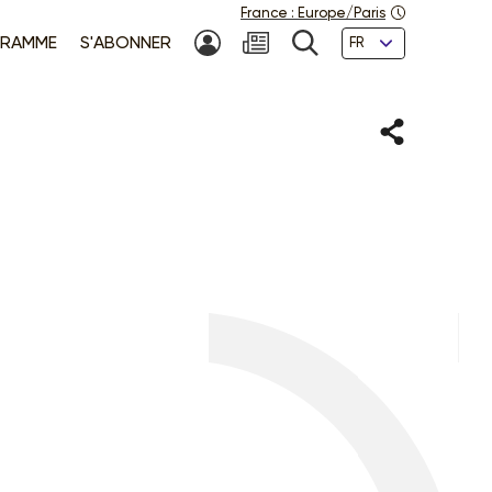
France
:
Europe/Paris
Langues
RAMME
S'ABONNER
MON COMPTE
NEWSLETTER
RECHERCHE
Partager