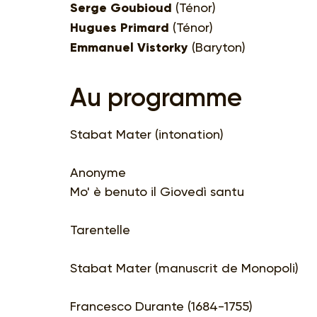
Serge Goubioud
(Ténor)
Hugues Primard
(Ténor)
Emmanuel Vistorky
(Baryton)
Au programme
Stabat Mater (intonation)
Anonyme
Mo' è benuto il Giovedì santu
Tarentelle
Stabat Mater (manuscrit de Monopoli)
Francesco Durante (1684-1755)