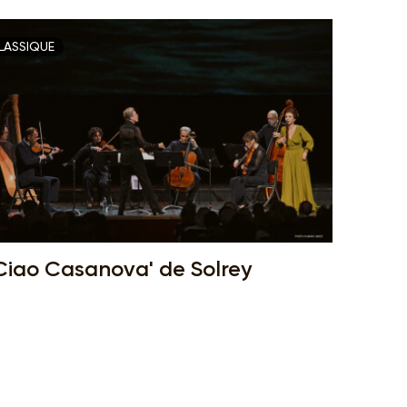
LASSIQUE
Ciao Casanova' de Solrey