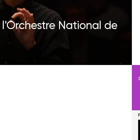
 l'Orchestre National de
P