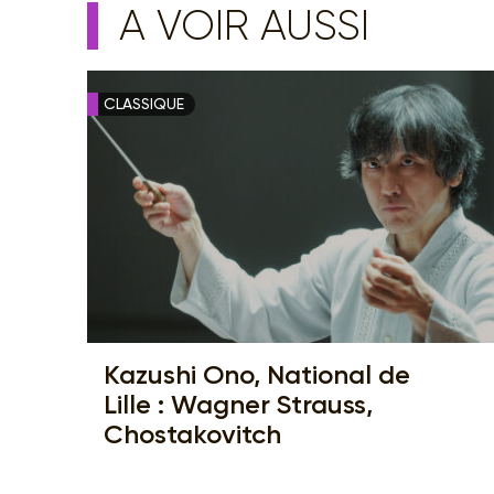
A VOIR AUSSI
CLASSIQUE
Kazushi Ono, National de
Lille : Wagner Strauss,
Chostakovitch