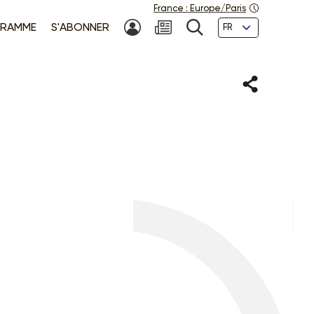
France
:
Europe/Paris
Langues
RAMME
S'ABONNER
MON COMPTE
NEWSLETTER
RECHERCHE
Partager