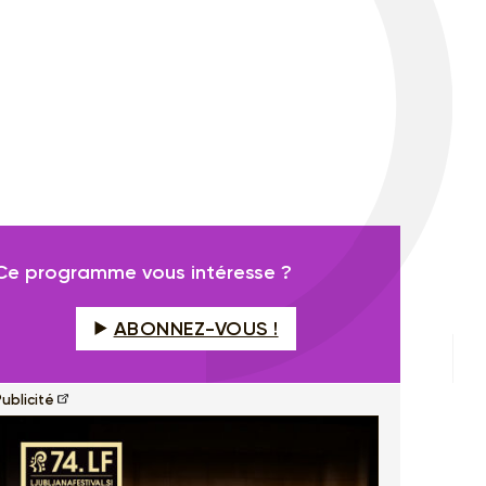
Ce programme vous intéresse ?
ABONNEZ-VOUS !
ublicité