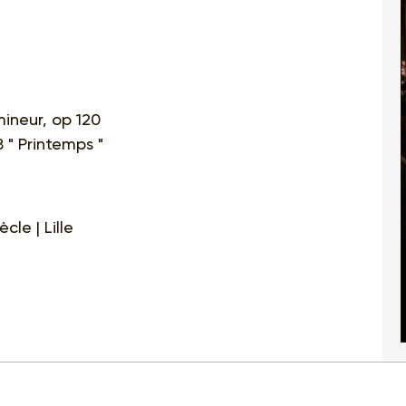
mineur, op 120
 " Printemps "
cle | Lille