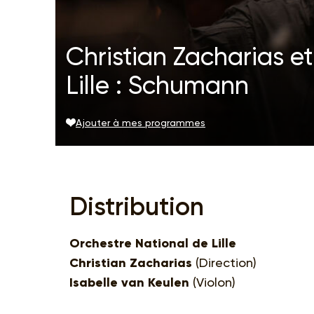
Christian Zacharias et
Lille : Schumann
Ajouter à mes programmes
Distribution
Orchestre National de Lille
Christian Zacharias
(Direction)
Isabelle van Keulen
(Violon)