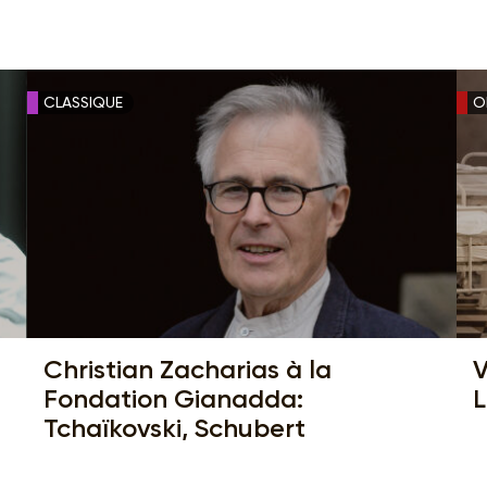
CLASSIQUE
O
Christian Zacharias à la
V
Fondation Gianadda:
L
Tchaïkovski, Schubert