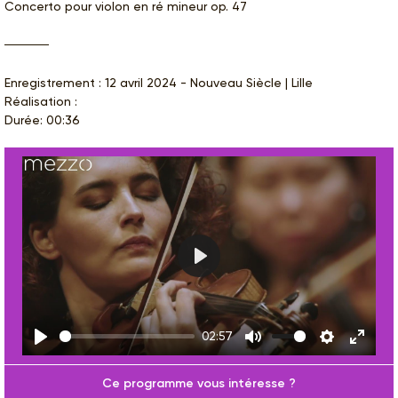
Concerto pour violon en ré mineur op. 47
Enregistrement : 12 avril 2024 - Nouveau Siècle | Lille
Réalisation :
Durée: 00:36
Play
02:57
Play
Mute
Settings
Enter
fulls
Ce programme vous intéresse ?