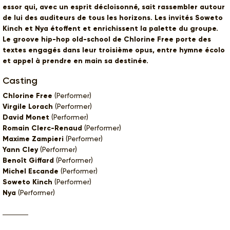
essor qui, avec un esprit décloisonné, sait rassembler autour
de lui des auditeurs de tous les horizons. Les invités Soweto
Kinch et Nya étoffent et enrichissent la palette du groupe.
Le groove hip-hop old-school de Chlorine Free porte des
textes engagés dans leur troisième opus, entre hymne écolo
et appel à prendre en main sa destinée.
Casting
Chlorine Free
(Performer)
Virgile Lorach
(Performer)
David Monet
(Performer)
Romain Clerc-Renaud
(Performer)
Maxime Zampieri
(Performer)
Yann Cley
(Performer)
Benoît Giffard
(Performer)
Michel Escande
(Performer)
Soweto Kinch
(Performer)
Nya
(Performer)