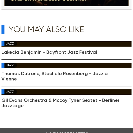
YOU MAY ALSO LIKE
JAZZ
Lakecia Benjamin - Bayfront Jazz Festival
JAZZ
Thomas Dutronc, Stochelo Rosenberg - Jazz à
Vienne
JAZZ
Gil Evans Orchestra & Mccoy Tyner Sextet - Berliner
Jazztage