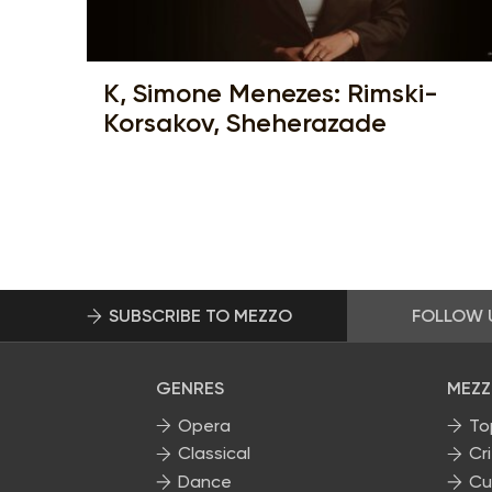
K, Simone Menezes: Rimski-
Korsakov, Sheherazade
SUBSCRIBE TO MEZZO
FOLLOW 
GENRES
MEZZ
Opera
To
Classical
Cri
Dance
Cu