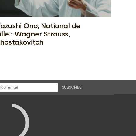
azushi Ono, National de
ille : Wagner Strauss,
hostakovitch
SUBSCRIBE