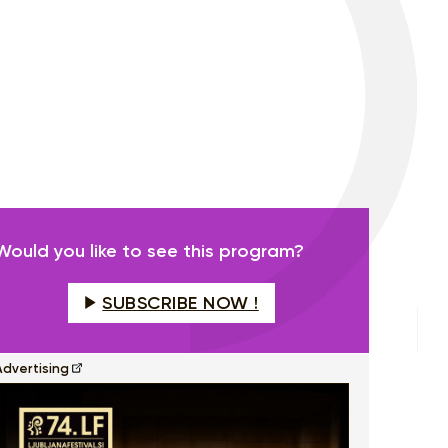
Would you like to see this program?
SUBSCRIBE NOW !
Advertising