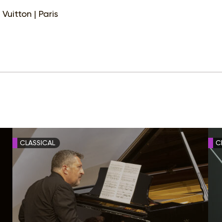
Vuitton | Paris
CLASSICAL
C