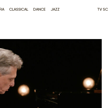
RA
CLASSICAL
DANCE
JAZZ
TV SC