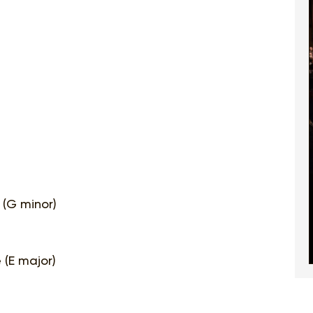
 (G minor)
 (E major)