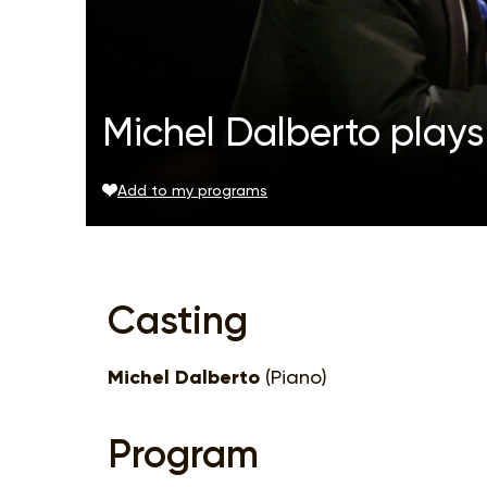
Michel Dalberto plays
Add to my programs
Casting
Michel Dalberto
(Piano)
Program