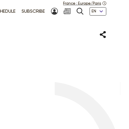
France
:
Europe/Paris
Languages
HEDULE
SUBSCRIBE
MY ACCOUNT
SEARCH
Share