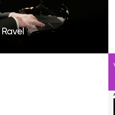
 Ravel