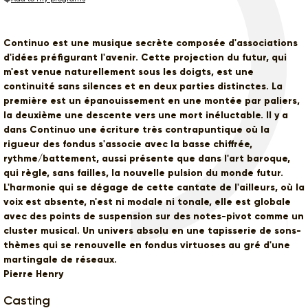
Continuo est une musique secrète composée d'associations
d'idées préfigurant l'avenir. Cette projection du futur, qui
m'est venue naturellement sous les doigts, est une
continuité sans silences et en deux parties distinctes. La
première est un épanouissement en une montée par paliers,
la deuxième une descente vers une mort inéluctable. Il y a
dans Continuo une écriture très contrapuntique où la
rigueur des fondus s'associe avec la basse chiffrée,
rythme/battement, aussi présente que dans l'art baroque,
qui règle, sans failles, la nouvelle pulsion du monde futur.
L'harmonie qui se dégage de cette cantate de l'ailleurs, où la
voix est absente, n'est ni modale ni tonale, elle est globale
avec des points de suspension sur des notes-pivot comme un
cluster musical. Un univers absolu en une tapisserie de sons-
thèmes qui se renouvelle en fondus virtuoses au gré d'une
martingale de réseaux.
Pierre Henry
Casting