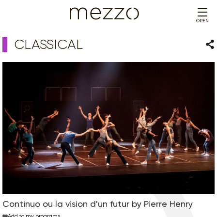
OPEN
CLASSICAL
Sha
Continuo ou la vision d'un futur by Pierre Henry
Add to my programs