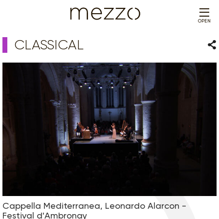
OPEN
CLASSICAL
Sha
Cappella Mediterranea, Leonardo Alarcon -
Festival d'Ambronay