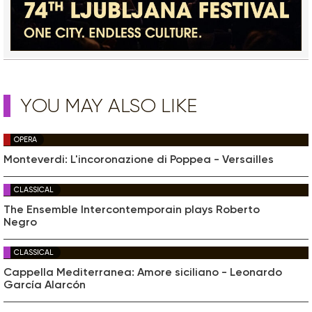
YOU MAY ALSO LIKE
OPERA
Monteverdi: L'incoronazione di Poppea - Versailles
CLASSICAL
The Ensemble Intercontemporain plays Roberto
Negro
CLASSICAL
Cappella Mediterranea: Amore siciliano - Leonardo
García Alarcón