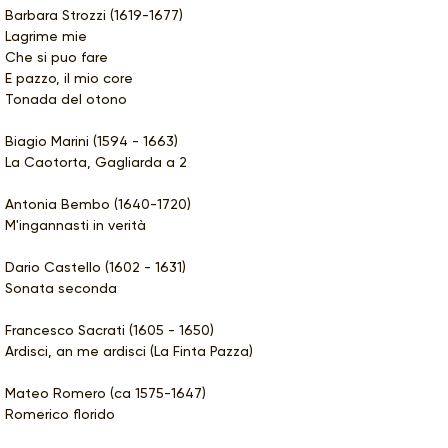
Barbara Strozzi (1619-1677)
Lagrime mie
Che si puo fare
E pazzo, il mio core
Tonada del otono
Biagio Marini (1594 - 1663)
La Caotorta, Gagliarda a 2
Antonia Bembo (1640-1720)
M'ingannasti in verità
Dario Castello (1602 - 1631)
Sonata seconda
Francesco Sacrati (1605 - 1650)
Ardisci, an me ardisci (La Finta Pazza)
Mateo Romero (ca 1575-1647)
Romerico florido