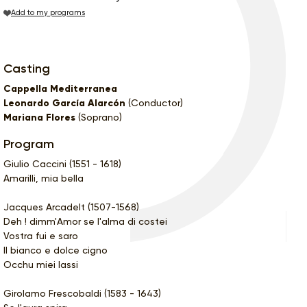
Add to my programs
Casting
Cappella Mediterranea
Leonardo García Alarcón
(Conductor)
Mariana Flores
(Soprano)
Program
Giulio Caccini (1551 - 1618)
Amarilli, mia bella
Jacques Arcadelt (1507-1568)
Deh ! dimm'Amor se l'alma di costei
Vostra fui e saro
Il bianco e dolce cigno
Occhu miei lassi
Girolamo Frescobaldi (1583 - 1643)