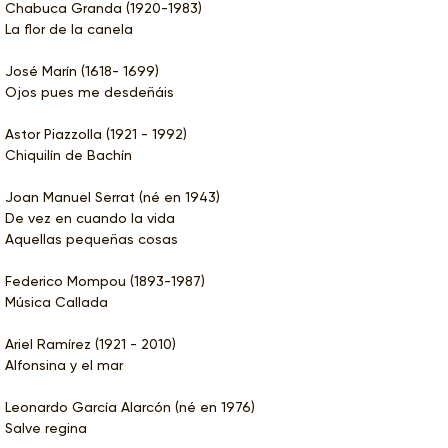
Chabuca Granda (1920-1983)
La flor de la canela
José Marín (1618- 1699)
Ojos pues me desdeñáis
Astor Piazzolla (1921 - 1992)
Chiquilín de Bachín
Joan Manuel Serrat (né en 1943)
De vez en cuando la vida
Aquellas pequeñas cosas
Federico Mompou (1893-1987)
Música Callada
Ariel Ramírez (1921 - 2010)
Alfonsina y el mar
Leonardo García Alarcón (né en 1976)
Salve regina