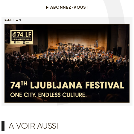
ABONNEZ-VOUS !
Publicité
A VOIR AUSSI