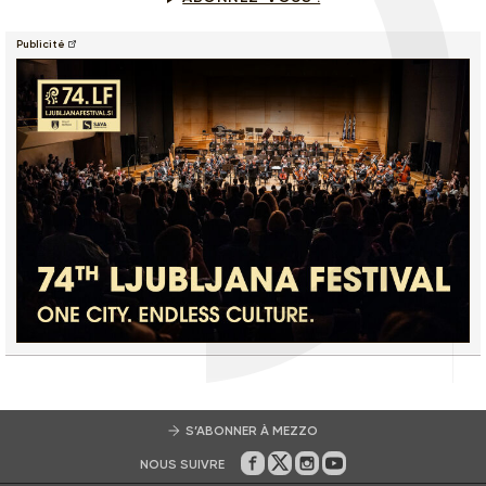
Publicité
S’ABONNER À MEZZO
NOUS SUIVRE
Sur Facebook
Sur Twitter
Sur Instagram
Sur Youtube