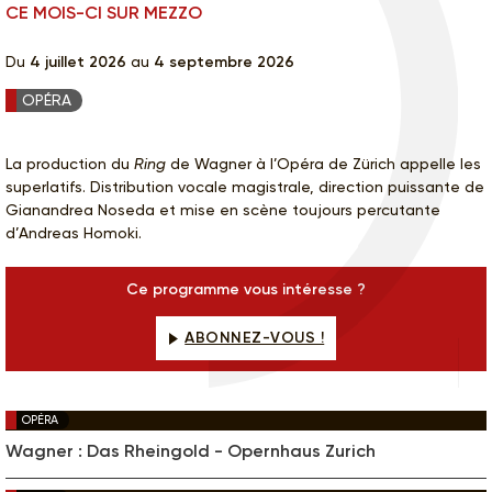
CE MOIS-CI SUR MEZZO
Du
4 juillet 2026
au
4 septembre 2026
OPÉRA
La production du
Ring
de Wagner à l’Opéra de Zürich appelle les
superlatifs. Distribution vocale magistrale, direction puissante de
Gianandrea Noseda et mise en scène toujours percutante
d’Andreas Homoki.
Ce programme vous intéresse ?
ABONNEZ-VOUS !
OPÉRA
Wagner : Das Rheingold - Opernhaus Zurich