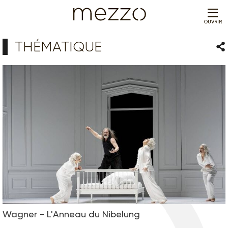
OUVRIR
THÉMATIQUE
Par
Wagner - L'Anneau du Nibelung