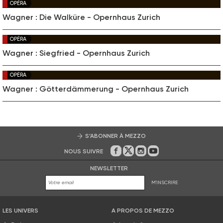
OPÉRA
Wagner : Die Walküre - Opernhaus Zurich
OPÉRA
Wagner : Siegfried - Opernhaus Zurich
OPÉRA
Wagner : Götterdämmerung - Opernhaus Zurich
S’ABONNER À MEZZO
NOUS SUIVRE
Sur Facebook
Sur Twitter
Sur Instagram
Sur Youtube
NEWSLETTER
M'INSCRIRE
LES UNIVERS
A PROPOS DE MEZZO