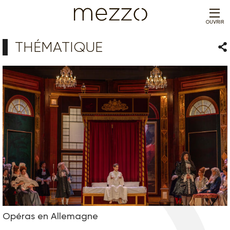
OUVRIR
THÉMATIQUE
Par
Opéras en Allemagne