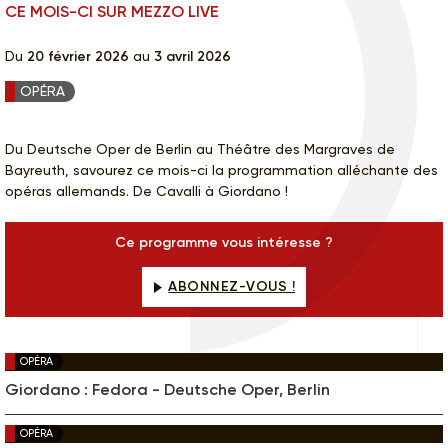
CE MOIS-CI SUR MEZZO LIVE
Du
20 février 2026
au
3 avril 2026
OPÉRA
Du Deutsche Oper de Berlin au Théâtre des Margraves de
Bayreuth, savourez ce mois-ci la programmation alléchante des
opéras allemands. De Cavalli à Giordano !
Ce programme vous intéresse ?
ABONNEZ-VOUS !
OPÉRA
Giordano : Fedora - Deutsche Oper, Berlin
OPÉRA