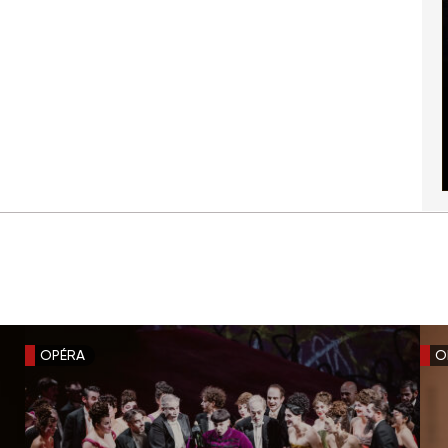
OPÉRA
O