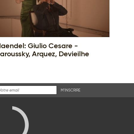
aendel: Giulio Cesare -
aroussky, Arquez, Devieilhe
M'INSCRIRE