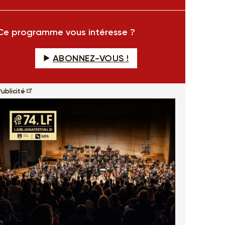
fullscreen
Ce programme vous intéresse ?
ABONNEZ-VOUS !
ublicité