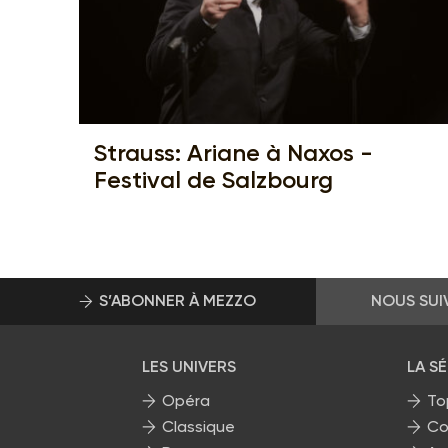
Strauss: Ariane à Naxos -
Festival de Salzbourg
S’ABONNER À MEZZO
NOUS SUI
LES UNIVERS
LA S
Opéra
To
Classique
Co