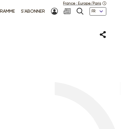
France
:
Europe/Paris
Langues
RAMME
S'ABONNER
MON COMPTE
NEWSLETTER
RECHERCHE
Partager