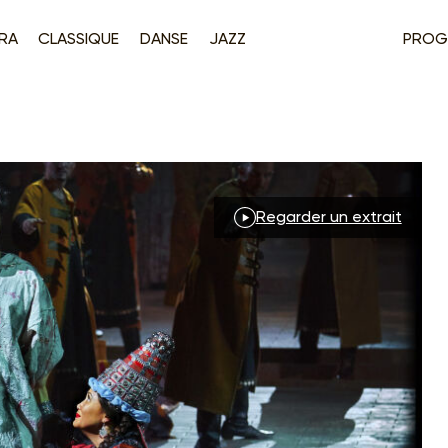
RA
CLASSIQUE
DANSE
JAZZ
PROG
Regarder un extrait