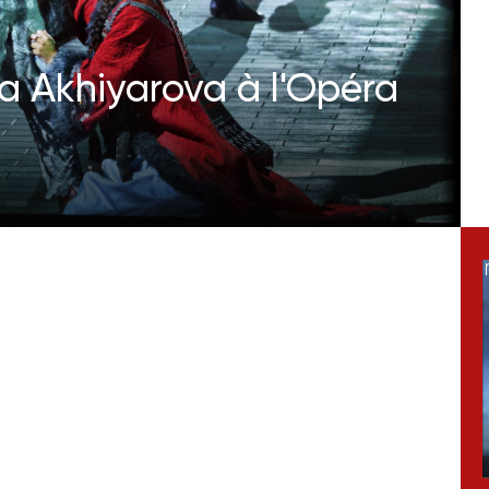
 Akhiyarova à l'Opéra