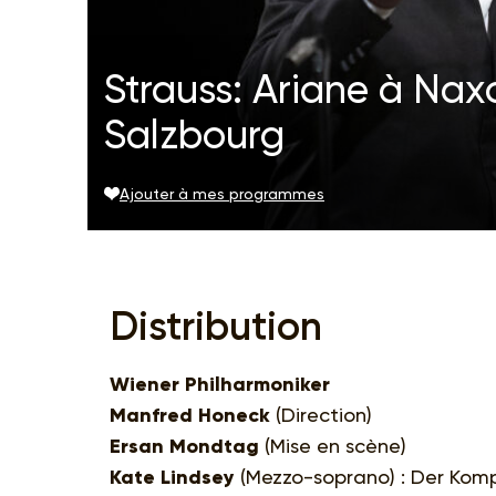
Strauss: Ariane à Naxo
Salzbourg
Ajouter à mes programmes
Distribution
Wiener Philharmoniker
Manfred Honeck
(Direction)
Ersan Mondtag
(Mise en scène)
Kate Lindsey
(Mezzo-soprano) : Der Kom