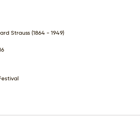
rd Strauss (1864 - 1949)
16
Festival