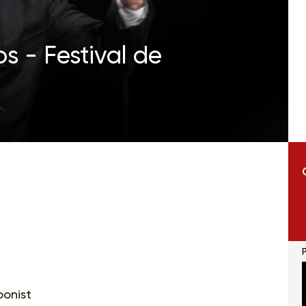
s - Festival de
P
ponist