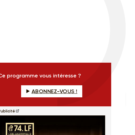
Ce programme vous intéresse ?
ABONNEZ-VOUS !
ublicité