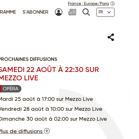
France
:
Europe/Paris
Langues
RAMME
S'ABONNER
MON COMPTE
NEWSLETTER
RECHERCHE
Partager
PROCHAINES DIFFUSIONS
SAMEDI 22 AOÛT À 22:30 SUR
MEZZO LIVE
OPÉRA
Mardi 25 août à 17:00 sur Mezzo Live
Vendredi 28 août à 10:00 sur Mezzo Live
Dimanche 30 août à 02:00 sur Mezzo Live
Plus de diffusions