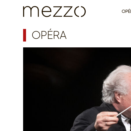
OPÉ
OPÉRA