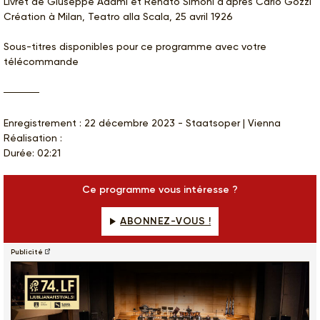
Livret de Giuseppe Adami et Renato Simoni d'après Carlo Gozzi
Création à Milan, Teatro alla Scala, 25 avril 1926
Sous-titres disponibles pour ce programme avec votre
télécommande
Enregistrement : 22 décembre 2023 - Staatsoper | Vienna
Réalisation :
Durée: 02:21
Ce programme vous intéresse ?
ABONNEZ-VOUS !
Publicité