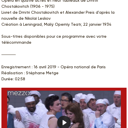
Opéra en quatre actes et neuf tableaux de Dmitri
Chostakovitch (1906 - 1975)
Livret de Dmitri Chostakovitch et Alexander Preis d'après la
nouvelle de Nikolaï Leskov
Création à Leningrad, Maliÿ Opernïy Teatr, 22 janvier 1934
Sous-titres disponibles pour ce programme avec votre
télécommande
Enregistrement : 16 avril 2019 - Opéra national de Paris
Réalisation : Stéphane Metge
Durée: 02:58