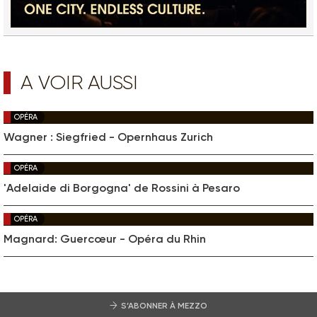
A VOIR AUSSI
OPÉRA
Wagner : Siegfried - Opernhaus Zurich
OPÉRA
'Adelaide di Borgogna' de Rossini à Pesaro
OPÉRA
Magnard: Guercœur - Opéra du Rhin
S’ABONNER À MEZZO