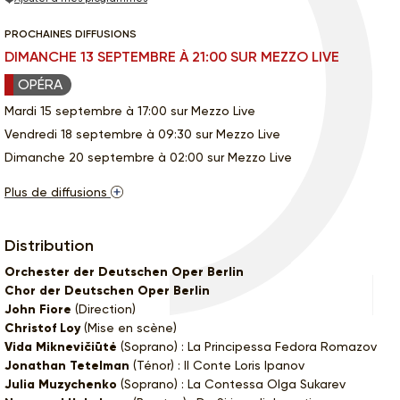
PROCHAINES DIFFUSIONS
DIMANCHE 13 SEPTEMBRE À 21:00 SUR MEZZO LIVE
OPÉRA
Mardi 15 septembre à 17:00 sur Mezzo Live
Vendredi 18 septembre à 09:30 sur Mezzo Live
Dimanche 20 septembre à 02:00 sur Mezzo Live
Plus de diffusions
Distribution
Orchester der Deutschen Oper Berlin
Chor der Deutschen Oper Berlin
John Fiore
(Direction)
Christof Loy
(Mise en scène)
Vida Miknevičiūtė
(Soprano) : La Principessa Fedora Romazov
Jonathan Tetelman
(Ténor) : Il Conte Loris Ipanov
Julia Muzychenko
(Soprano) : La Contessa Olga Sukarev