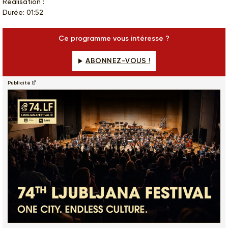
Réalisation :
Durée: 01:52
Ce programme vous intéresse ?
ABONNEZ-VOUS !
Publicité