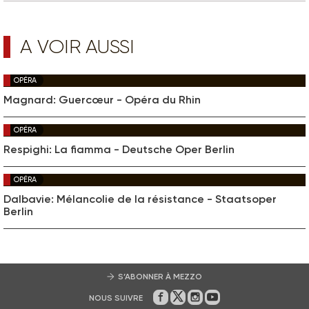
A VOIR AUSSI
OPÉRA
Magnard: Guercœur - Opéra du Rhin
OPÉRA
Respighi: La fiamma - Deutsche Oper Berlin
OPÉRA
Dalbavie: Mélancolie de la résistance - Staatsoper
Berlin
S’ABONNER À MEZZO
NOUS SUIVRE
Sur Facebook
Sur Twitter
Sur Instagram
Sur Youtube