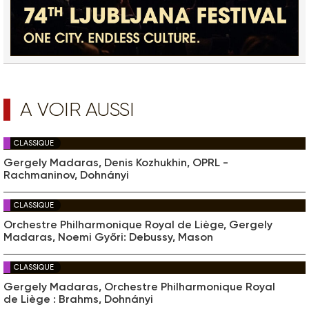
A VOIR AUSSI
CLASSIQUE
Gergely Madaras, Denis Kozhukhin, OPRL -
Rachmaninov, Dohnányi
CLASSIQUE
Orchestre Philharmonique Royal de Liège, Gergely
Madaras, Noemi Győri: Debussy, Mason
CLASSIQUE
Gergely Madaras, Orchestre Philharmonique Royal
de Liège : Brahms, Dohnányi