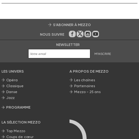
S’ABONNER À MEZZO
NOUS SUIVRE
Sur Facebook
Sur Twitter
Sur Instagram
Sur Youtube
NEWSLETTER
M'INSCRIRE
LES UNIVERS
A PROPOS DE MEZZO
Opéra
Les chaînes
Classique
Partenaires
Danse
Mezzo - 25 ans
Jazz
PROGRAMME
La grille Mezzo
LA SÉLECTION MEZZO
Top Mezzo
Coups de cœur