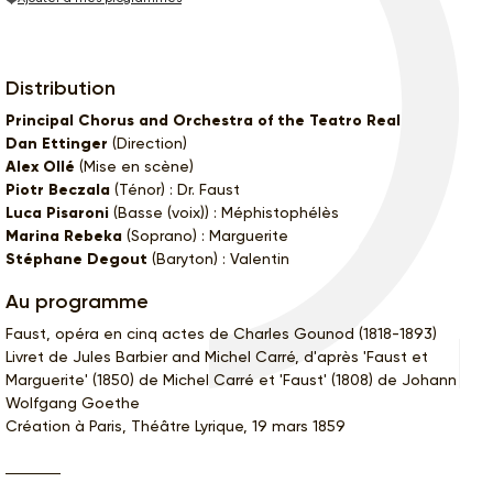
Distribution
Principal Chorus and Orchestra of the Teatro Real
Dan Ettinger
(Direction)
Alex Ollé
(Mise en scène)
Piotr Beczala
(Ténor) : Dr. Faust
Luca Pisaroni
(Basse (voix)) : Méphistophélès
Marina Rebeka
(Soprano) : Marguerite
Stéphane Degout
(Baryton) : Valentin
Au programme
Faust, opéra en cinq actes de Charles Gounod (1818-1893)
Livret de Jules Barbier and Michel Carré, d'après 'Faust et
Marguerite' (1850) de Michel Carré et 'Faust' (1808) de Johann
Wolfgang Goethe
Création à Paris, Théâtre Lyrique, 19 mars 1859