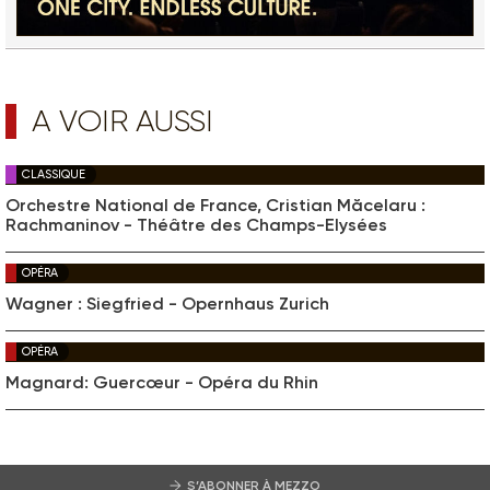
A VOIR AUSSI
CLASSIQUE
Orchestre National de France, Cristian Măcelaru :
Rachmaninov - Théâtre des Champs-Elysées
OPÉRA
Wagner : Siegfried - Opernhaus Zurich
OPÉRA
Magnard: Guercœur - Opéra du Rhin
S’ABONNER À MEZZO