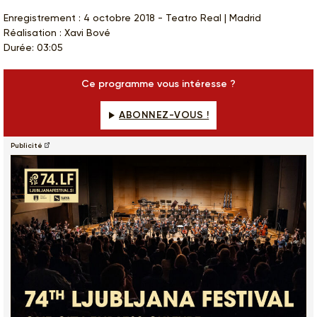
Enregistrement : 4 octobre 2018 - Teatro Real | Madrid
Réalisation : Xavi Bové
Durée: 03:05
Ce programme vous intéresse ?
ABONNEZ-VOUS !
Publicité