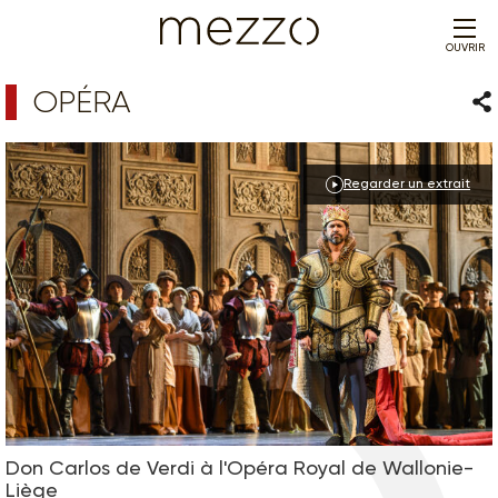
OUVRIR
OPÉRA
Par
Regarder un extrait
Don Carlos de Verdi à l'Opéra Royal de Wallonie-
Liège