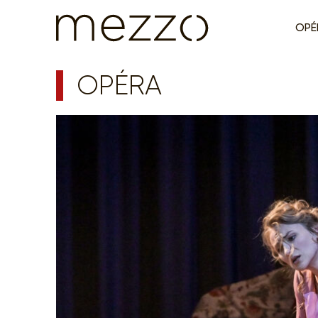
OPÉ
OPÉRA