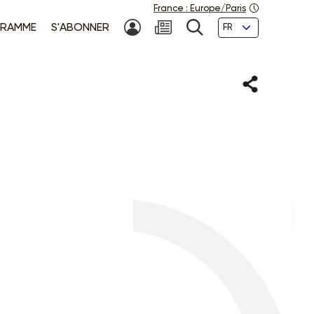
France
:
Europe/Paris
Langues
RAMME
S'ABONNER
MON COMPTE
NEWSLETTER
RECHERCHE
Partager