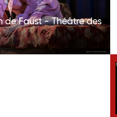
n de Faust - Théâtre des