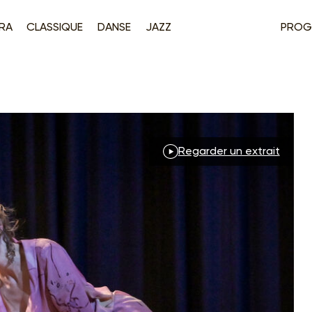
RA
CLASSIQUE
DANSE
JAZZ
PROG
Regarder un extrait