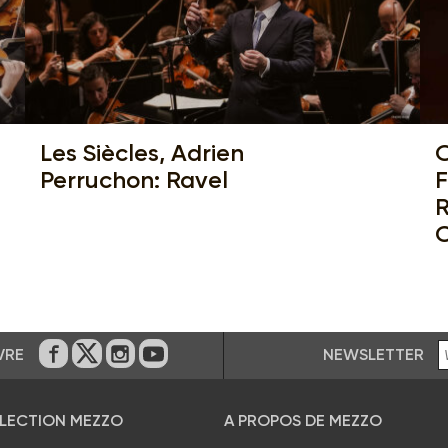
Les Siècles, Adrien
O
Perruchon: Ravel
F
R
NEWSLETTER
VRE
Sur Facebook
Sur Twitter
Sur Instagram
Sur Youtube
ÉLECTION MEZZO
A PROPOS DE MEZZO