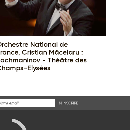
rchestre National de
rance, Cristian Măcelaru :
achmaninov - Théâtre des
Champs-Elysées
M'INSCRIRE