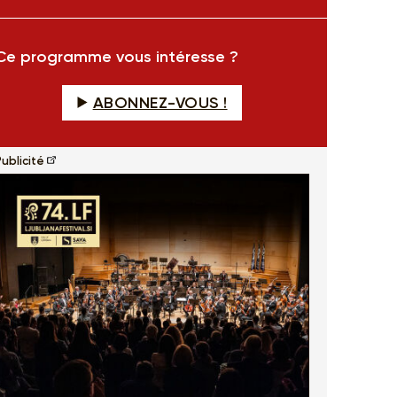
fullscreen
Ce programme vous intéresse ?
ABONNEZ-VOUS !
ublicité