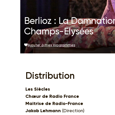
Berlioz : La Damnatio
Champs-Elysées
Ajouter à mes programmes
Distribution
Les Siècles
Chœur de Radio France
Maitrise de Radio-France
Jakob Lehmann
(Direction)