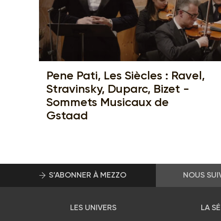
Pene Pati, Les Siècles : Ravel,
Stravinsky, Duparc, Bizet -
Sommets Musicaux de
Gstaad
S’ABONNER À MEZZO
NOUS SUI
LES UNIVERS
LA S