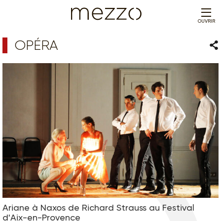
OUVRIR
OPÉRA
Par
Ariane à Naxos de Richard Strauss au Festival
d'Aix-en-Provence