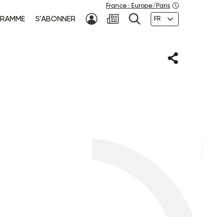
France
:
Europe/Paris
Langues
RAMME
S'ABONNER
MON COMPTE
NEWSLETTER
RECHERCHE
Partager