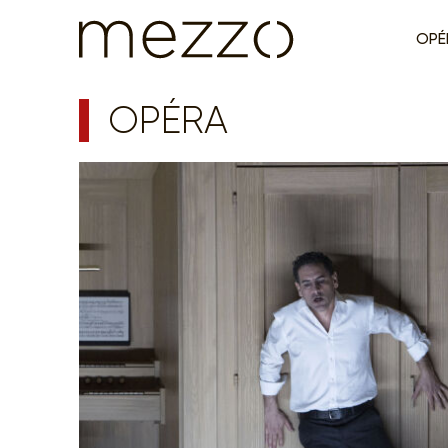
OPÉ
OPÉRA