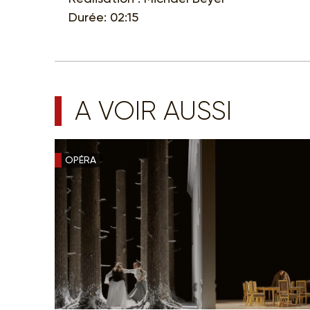
Durée: 02:15
A VOIR AUSSI
OPÉRA