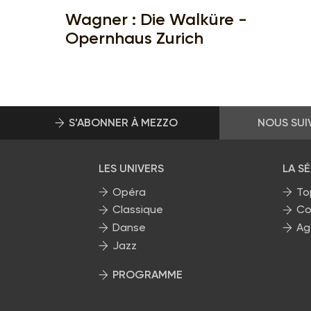
Wagner : Die Walküre -
Opernhaus Zurich
S’ABONNER À MEZZO
NOUS SUI
LES UNIVERS
LA S
Opéra
To
Classique
Co
Danse
Ag
Jazz
PROGRAMME
La grille Mezzo