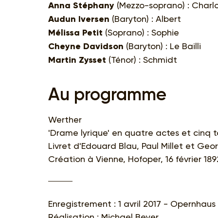
Anna Stéphany
(Mezzo-soprano) : Charl
Audun Iversen
(Baryton) : Albert
Mélissa Petit
(Soprano) : Sophie
Cheyne Davidson
(Baryton) : Le Bailli
Martin Zysset
(Ténor) : Schmidt
Au programme
Werther
'Drame lyrique' en quatre actes et cinq 
Livret d'Edouard Blau, Paul Millet et G
Création à Vienne, Hofoper, 16 février 189
Enregistrement : 1 avril 2017 - Opernhaus 
Réalisation : Michael Beyer