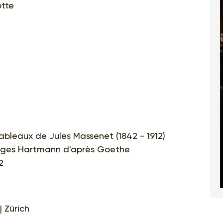
otte
tableaux de Jules Massenet (1842 - 1912)
eorges Hartmann d'après Goethe
2
| Zürich