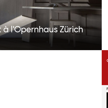
 à l'Opernhaus Zürich
P