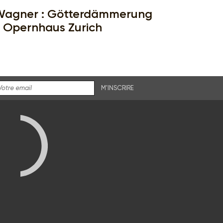
agner : Götterdämmerung
 Opernhaus Zurich
M'INSCRIRE