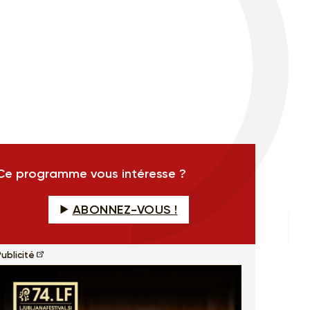
Ce programme vous intéresse ?
ABONNEZ-VOUS !
ublicité