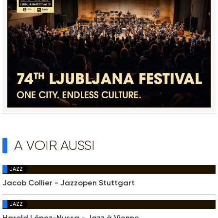
A VOIR AUSSI
JAZZ
Jacob Collier - Jazzopen Stuttgart
JAZZ
Harold López-Nussa - Jazz à Vienne