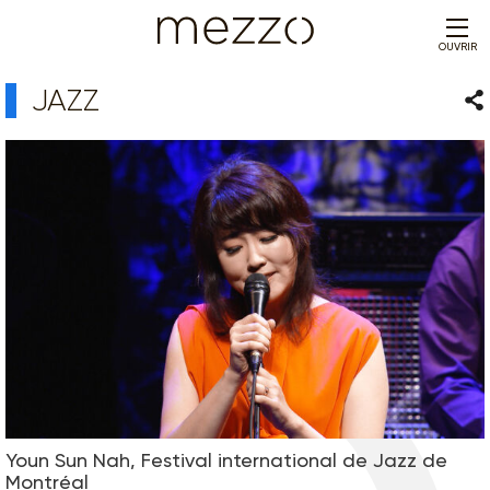
OUVRIR
JAZZ
Par
Youn Sun Nah, Festival international de Jazz de
Montréal