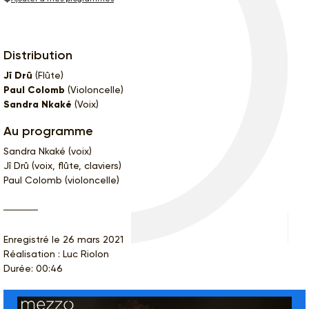
Distribution
Jî Drû
(Flûte)
Paul Colomb
(Violoncelle)
Sandra Nkaké
(Voix)
Au programme
Sandra Nkaké (voix)
Jî Drû (voix, flûte, claviers)
Paul Colomb (violoncelle)
Enregistré le 26 mars 2021
Réalisation : Luc Riolon
Durée: 00:46