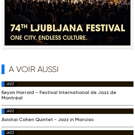
A VOIR AUSSI
JAZZ
Keyon Harrold – Festival International de Jazz de
Montréal
JAZZ
Avishai Cohen Quintet - Jazz in Marciac
JAZZ