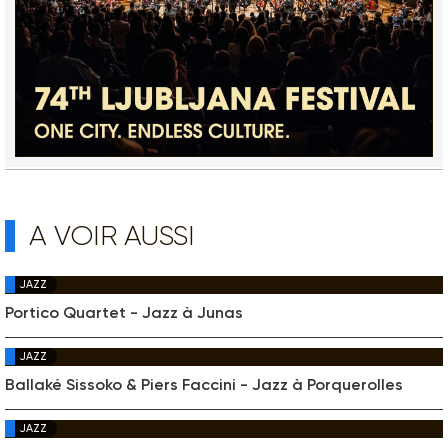
A VOIR AUSSI
JAZZ
Portico Quartet - Jazz à Junas
JAZZ
Ballaké Sissoko & Piers Faccini - Jazz à Porquerolles
JAZZ