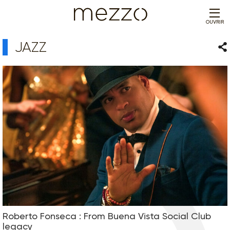
OUVRIR
JAZZ
Par
Roberto Fonseca : From Buena Vista Social Club
legacy