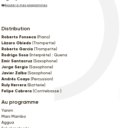
Ajouter à mes programmes
Distribution
Roberto Fonseca
(Piano)
Lázaro Obiedo
(Trompette)
Roberto García
(Trompette)
Rodrigo Sosa
(Interprète) : Quena
Emir Santacruz
(Saxophone)
Jorge Sergio
(Saxophone)
Javier Zalba
(Saxophone)
Andrés Coayo
(Percussion)
Ruly Herrera
(Batterie)
Felipe Cabrera
(Contrebasse )
Au programme
Yanim
Mani Mambo
Aggua