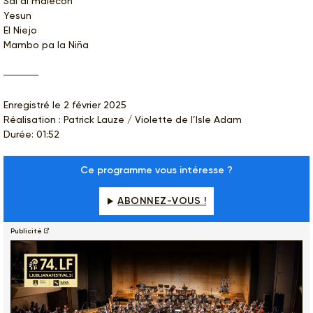
Sal al malecón
Yesun
⁠El Niejo
⁠Mambo pa la Niña
Enregistré le 2 février 2025
Réalisation : Patrick Lauze / Violette de l’Isle Adam
Durée: 01:52
Ce programme vous intéresse ?
ABONNEZ-VOUS !
Publicité