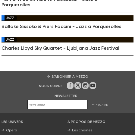
Porquerolles
JAZZ
Ballaké Sissoko & Piers Faccini - Jazz à Porquerolles
JAZZ
Charles Lloyd Sky Quartet - Ljubljana Jazz Festival
S’ABONNER À MEZZO
NOUS SUIVRE
Sur Facebook
Sur Twitter
Sur Instagram
Sur Youtube
NEWSLETTER
M'INSCRIRE
LES UNIVERS
A PROPOS DE MEZZO
Opéra
Les chaînes