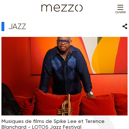
OUVRIR
JAZZ
Par
Musiques de films de Spike Lee et Terence
Blanchard - LOTOS Jazz Festival