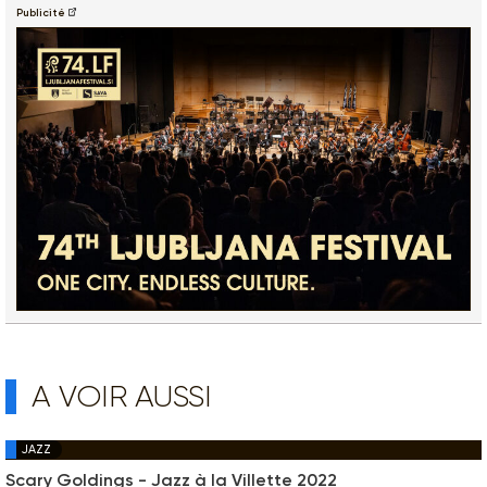
Publicité
A VOIR AUSSI
JAZZ
Scary Goldings - Jazz à la Villette 2022