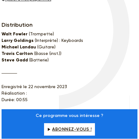
Distribution
Walt Fowler
(Trompette)
Larry Goldings
(Interprète) : Keyboards
Michael Landau
(Guitare)
Travis Carlton
(Basse (inst.))
Steve Gadd
(Batterie)
Enregistré le 22 novembre 2023
Réalisation :
Durée: 00:55
Ce programme vous intéresse ?
ABONNEZ-VOUS !