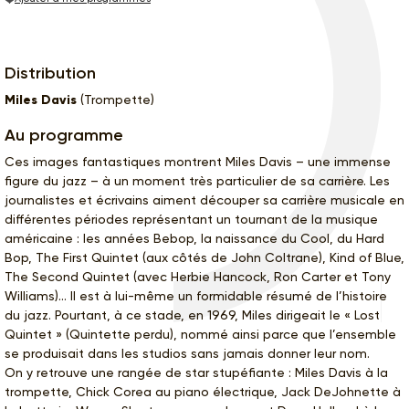
Distribution
Miles Davis
(Trompette)
Au programme
Ces images fantastiques montrent Miles Davis – une immense
figure du jazz – à un moment très particulier de sa carrière. Les
journalistes et écrivains aiment découper sa carrière musicale en
différentes périodes représentant un tournant de la musique
américaine : les années Bebop, la naissance du Cool, du Hard
Bop, The First Quintet (aux côtés de John Coltrane), Kind of Blue,
The Second Quintet (avec Herbie Hancock, Ron Carter et Tony
Williams)… Il est à lui-même un formidable résumé de l’histoire
du jazz. Pourtant, à ce stade, en 1969, Miles dirigeait le « Lost
Quintet » (Quintette perdu), nommé ainsi parce que l’ensemble
se produisait dans les studios sans jamais donner leur nom.
On y retrouve une rangée de star stupéfiante : Miles Davis à la
trompette, Chick Corea au piano électrique, Jack DeJohnette à