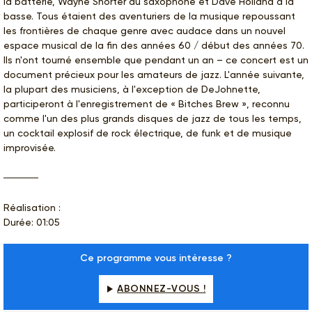
la batterie, Wayne Shorter au saxophone et Dave Holland à la
basse. Tous étaient des aventuriers de la musique repoussant
les frontières de chaque genre avec audace dans un nouvel
espace musical de la fin des années 60 / début des années 70.
Ils n'ont tourné ensemble que pendant un an – ce concert est un
document précieux pour les amateurs de jazz. L'année suivante,
la plupart des musiciens, à l'exception de DeJohnette,
participeront à l'enregistrement de « Bitches Brew », reconnu
comme l'un des plus grands disques de jazz de tous les temps,
un cocktail explosif de rock électrique, de funk et de musique
improvisée.
Réalisation :
Durée: 01:05
Ce programme vous intéresse ?
ABONNEZ-VOUS !